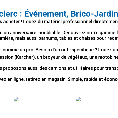
clerc : Événement, Brico-Jardi
s acheter ! Louez du matériel professionnel directemen
un anniversaire inoubliable. Découvrez notre gamme fes
umière, mais aussi barnums, tables et chaises pour recev
on comme un pro. Besoin d'un outil spécifique ? Louez u
ession (Karcher), un broyeur de végétaux, une motobi
proposons aussi des camions et utilitaires pour transp
ez en ligne, retirez en magasin. Simple, rapide et écon