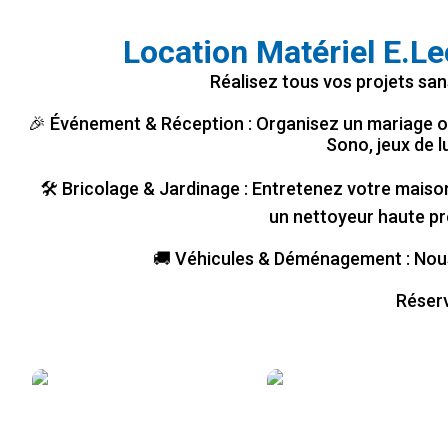
Location Matériel E.Le
Réalisez tous vos projets san
🎉 Événement & Réception : Organisez un mariage ou 
Sono, jeux de l
🛠️ Bricolage & Jardinage : Entretenez votre mais
un nettoyeur haute pr
🚚 Véhicules & Déménagement : Nous 
Réserv