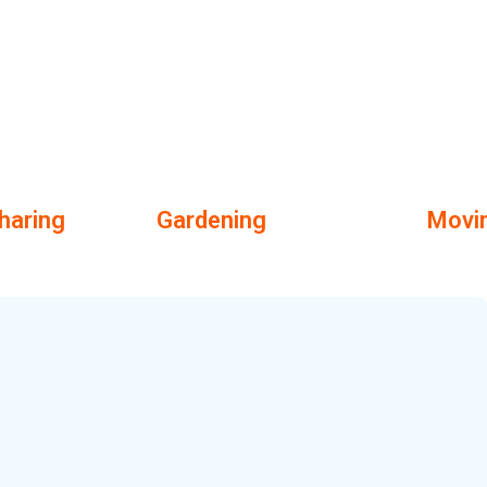
haring
Gardening
Movi