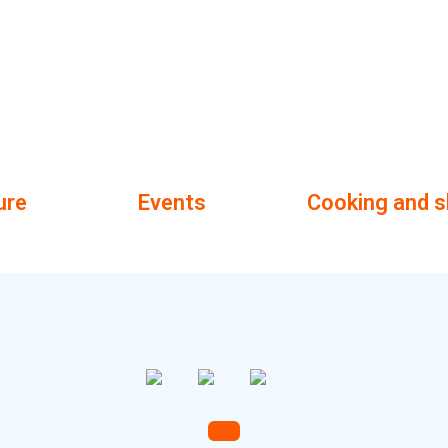
ure
Events
Cooking and s