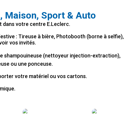
n, Maison, Sport & Auto
t dans votre centre E.Leclerc.
tive : Tireuse à bière, Photobooth (borne à selfie),
oir vos invités.
ne shampouineuse (nettoyeur injection-extraction),
neuse ou une ponceuse.
orter votre matériel ou vos cartons.
omique.